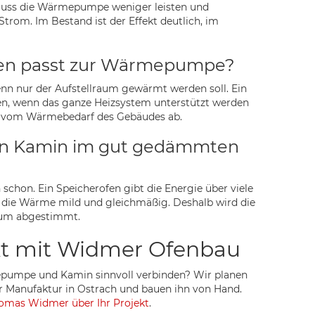
uss die Wärmepumpe weniger leisten und
trom. Im Bestand ist der Effekt deutlich, im
en passt zur Wärmepumpe?
enn nur der Aufstellraum gewärmt werden soll. Ein
n, wenn das ganze Heizsystem unterstützt werden
gt vom Wärmebedarf des Gebäudes ab.
ein Kamin im gut gedämmten
 schon. Ein Speicherofen gibt die Energie über viele
 die Wärme mild und gleichmäßig. Deshalb wird die
aum abgestimmt.
ekt mit Widmer Ofenbau
umpe und Kamin sinnvoll verbinden? Wir planen
er Manufaktur in Ostrach und bauen ihn von Hand.
omas Widmer über Ihr Projekt
.