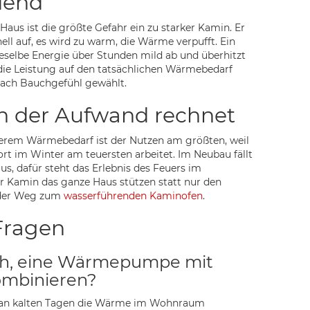
dend
us ist die größte Gefahr ein zu starker Kamin. Er
ll auf, es wird zu warm, die Wärme verpufft. Ein
eselbe Energie über Stunden mild ab und überhitzt
 die Leistung auf den tatsächlichen Wärmebedarf
nach Bauchgefühl gewählt.
h der Aufwand rechnet
erem Wärmebedarf ist der Nutzen am größten, weil
 im Winter am teuersten arbeitet. Im Neubau fällt
aus, dafür steht das Erlebnis des Feuers im
er Kamin das ganze Haus stützen statt nur den
t der Weg zum
wasserführenden Kaminofen
.
Fragen
ich, eine Wärmepumpe mit
ombinieren?
 an kalten Tagen die Wärme im Wohnraum