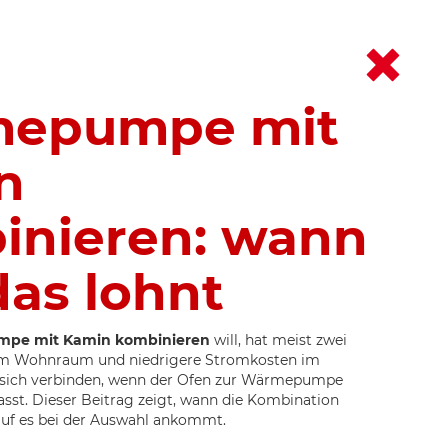
epumpe mit
n
inieren: wann
das lohnt
pe mit Kamin kombinieren
will, hat meist zwei
r im Wohnraum und niedrigere Stromkosten im
t sich verbinden, wenn der Ofen zur Wärmepumpe
st. Dieser Beitrag zeigt, wann die Kombination
rauf es bei der Auswahl ankommt.