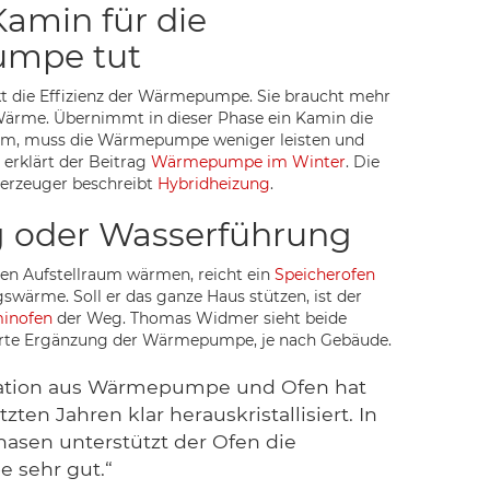
amin für die
mpe tut
kt die Effizienz der Wärmepumpe. Sie braucht mehr
Wärme. Übernimmt in dieser Phase ein Kamin die
, muss die Wärmepumpe weniger leisten und
t erklärt der Beitrag
Wärmepumpe im Winter
. Die
erzeuger beschreibt
Hybridheizung
.
g oder Wasserführung
den Aufstellraum wärmen, reicht ein
Speicherofen
swärme. Soll er das ganze Haus stützen, ist der
inofen
der Weg. Thomas Widmer sieht beide
rte Ergänzung der Wärmepumpe, je nach Gebäude.
ation aus Wärmepumpe und Ofen hat
tzten Jahren klar herauskristallisiert. In
hasen unterstützt der Ofen die
sehr gut.“