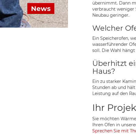
übernimmt. Dann m
News
verbraucht weniger S
Neubau geringer.
Welcher Of
Ein Speicherofen, w
wasserführender Ofe
soll. Die Wahl hän
Überhitzt 
Haus?
Ein zu starker Kamin
Stunden ab und hält
Leistung auf den R
Ihr Proj
Sie möchten Wärmep
Ihren Ofen in unser
Sprechen Sie mit Th