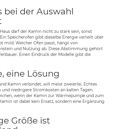
 bei der Auswahl
t
us darf der Kamin nicht zu stark sein, sonst
Ein Speicherofen gibt dieselbe Energie verteilt über
bt mild. Welcher Ofen passt, hängt von
nstein und Nutzung ab. Diese Abstimmung gehört
nbauer. Einen Eindruck der Modelle gibt die
e, eine Lösung
Kamin verbindet, will meist zweierlei. Echtes
und niedrigere Stromkosten an kalten Tagen.
erreichen, wenn der Kamin zur Wärmepumpe und zum
Kamin ist dabei kein Ersatz, sondern eine Ergänzung
ige Größe ist