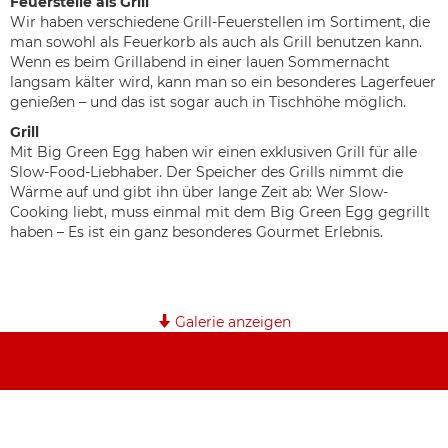
Feuerstelle als Grill
Wir haben verschiedene Grill-Feuerstellen im Sortiment, die
man sowohl als Feuerkorb als auch als Grill benutzen kann.
Wenn es beim Grillabend in einer lauen Sommernacht
langsam kälter wird, kann man so ein besonderes Lagerfeuer
genießen – und das ist sogar auch in Tischhöhe möglich.
Grill
Mit Big Green Egg haben wir einen exklusiven Grill für alle
Slow-Food-Liebhaber. Der Speicher des Grills nimmt die
Wärme auf und gibt ihn über lange Zeit ab: Wer Slow-
Cooking liebt, muss einmal mit dem Big Green Egg gegrillt
haben – Es ist ein ganz besonderes Gourmet Erlebnis.
Galerie anzeigen
Thomas Widmer
Austellung
Widmer Ofenbau
Planung