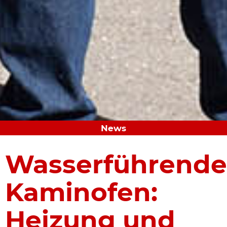
News
Wasserführende
Kaminofen:
Heizung und