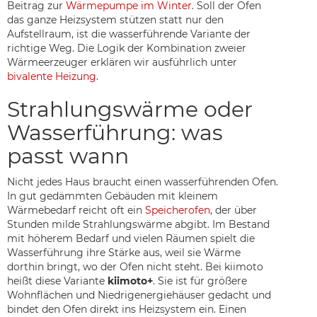
Beitrag zur
Wärmepumpe im Winter
. Soll der Ofen
das ganze Heizsystem stützen statt nur den
Aufstellraum, ist die wasserführende Variante der
richtige Weg. Die Logik der Kombination zweier
Wärmeerzeuger erklären wir ausführlich unter
bivalente Heizung
.
Strahlungswärme oder
Wasserführung: was
passt wann
Nicht jedes Haus braucht einen wasserführenden Ofen.
In gut gedämmten Gebäuden mit kleinem
Wärmebedarf reicht oft ein
Speicherofen
, der über
Stunden milde Strahlungswärme abgibt. Im Bestand
mit höherem Bedarf und vielen Räumen spielt die
Wasserführung ihre Stärke aus, weil sie Wärme
dorthin bringt, wo der Ofen nicht steht. Bei kiimoto
heißt diese Variante
kiimoto+
. Sie ist für größere
Wohnflächen und Niedrigenergiehäuser gedacht und
bindet den Ofen direkt ins Heizsystem ein. Einen