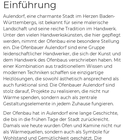
Einführung
Aulendorf, eine charmante Stadt im Herzen Baden-
Württembergs, ist bekannt für seine malerische
Landschaft und seine reiche Tradition im Handwerk.
Unter den vielen Handwerkskünsten, die hier gepflegt
werden, nimmt der Ofenbau eine besondere Stellung
ein. Die Ofenbauer Aulendorf sind eine Gruppe
leidenschaftlicher Handwerker, die sich der Kunst und
dem Handwerk des Ofenbaus verschrieben haben. Mit
einer Kombination aus traditionellem Wissen und
modernen Techniken schaffen sie einzigartige
Heizlösungen, die sowohl ästhetisch ansprechend als
auch funktional sind. Die Ofenbauer Aulendorf sind
stolz darauf, Projekte zu realisieren, die nicht nur
Wärme spenden, sondern auch als zentrale
Gestaltungselemente in jedem Zuhause fungieren.
Der Ofenbau hat in Aulendorf eine lange Geschichte,
die bis in die frühen Tage der Stadt zurückreicht.
Damals wie heute wurden Öfen und Kamine nicht nur
als Wärmequellen, sondern auch als Symbole für
Wohlstand und Gemütlichkeit geschätzt. Die