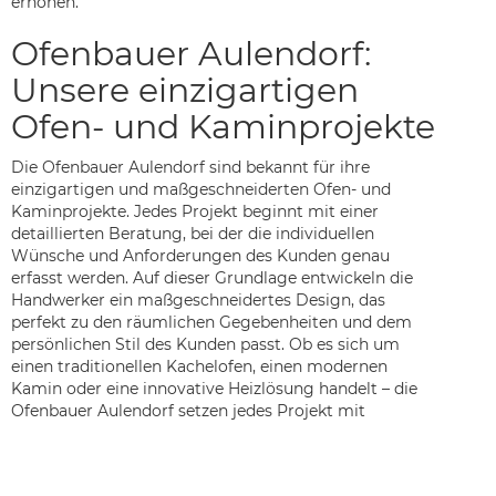
erhöhen.
Ofenbauer Aulendorf:
Unsere einzigartigen
Ofen- und Kaminprojekte
Die Ofenbauer Aulendorf sind bekannt für ihre
einzigartigen und maßgeschneiderten Ofen- und
Kaminprojekte. Jedes Projekt beginnt mit einer
detaillierten Beratung, bei der die individuellen
Wünsche und Anforderungen des Kunden genau
erfasst werden. Auf dieser Grundlage entwickeln die
Handwerker ein maßgeschneidertes Design, das
perfekt zu den räumlichen Gegebenheiten und dem
persönlichen Stil des Kunden passt. Ob es sich um
einen traditionellen Kachelofen, einen modernen
Kamin oder eine innovative Heizlösung handelt – die
Ofenbauer Aulendorf setzen jedes Projekt mit
höchster Präzision und Sorgfalt um.
Ein herausragendes Beispiel für die Kreativität und
Handwerkskunst der Ofenbauer Aulendorf ist ein