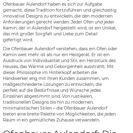
Ofenbauer Aulendorf haben es sich zur Aufgabe
gemacht, diese Tradition fortzuführen und gleichzeitig
innovative Designs zu entwickeln, die den modernen
Anforderungen gerecht werden. Jeder Ofen und jeder
Kamin, der in Aulendorf hergestellt wird, ist ein Unikat,
das mit großer Sorgfalt und Liebe zum Detail
gefertigt wird.
Die Ofenbauer Aulendorf verstehen, dass ein Ofen oder
Kamin weit mehr ist als nur ein Heizgerät. Er ist ein
Ausdruck von Individualität und Stil, ein Herzstück des
Hauses, das Wärme und Geborgenheit ausstrahlt. Mit
dieser Philosophie im Hinterkopf arbeiten die
Handwerker eng mit ihren Kunden zusammen, um
maßgeschneiderte Lösungen zu entwickeln, die
perfekt auf die Bedürfnisse und Wünsche jedes
Einzelnen abgestimmt sind. Von rustikalen,
traditionellen Designs bis hin zu modernen,
minimalistischen Stilen – die Ofenbauer Aulendorf
bieten eine breite Palette von Möglichkeiten, die jeden
Raum in ein gemütliches Zuhause verwandeln.