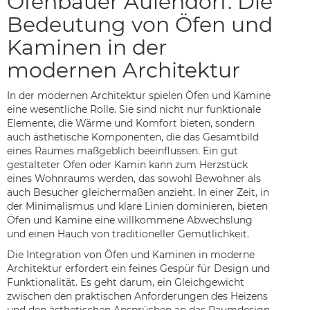
Ofenbauer Aulendorf: Die
Bedeutung von Öfen und
Kaminen in der
modernen Architektur
In der modernen Architektur spielen Öfen und Kamine
eine wesentliche Rolle. Sie sind nicht nur funktionale
Elemente, die Wärme und Komfort bieten, sondern
auch ästhetische Komponenten, die das Gesamtbild
eines Raumes maßgeblich beeinflussen. Ein gut
gestalteter Ofen oder Kamin kann zum Herzstück
eines Wohnraums werden, das sowohl Bewohner als
auch Besucher gleichermaßen anzieht. In einer Zeit, in
der Minimalismus und klare Linien dominieren, bieten
Öfen und Kamine eine willkommene Abwechslung
und einen Hauch von traditioneller Gemütlichkeit.
Die Integration von Öfen und Kaminen in moderne
Architektur erfordert ein feines Gespür für Design und
Funktionalität. Es geht darum, ein Gleichgewicht
zwischen den praktischen Anforderungen des Heizens
und den ästhetischen Ansprüchen an das Raumdesign