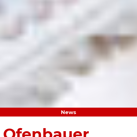
News
Ofenbauer