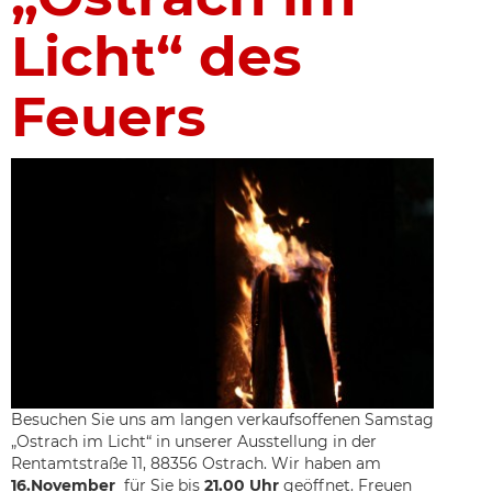
Licht“ des
Feuers
Besuchen Sie uns am langen verkaufsoffenen Samstag
„Ostrach im Licht“ in unserer Ausstellung in der
Rentamtstraße 11, 88356 Ostrach. Wir haben am
16.November
für Sie bis
21.00 Uhr
geöffnet. Freuen