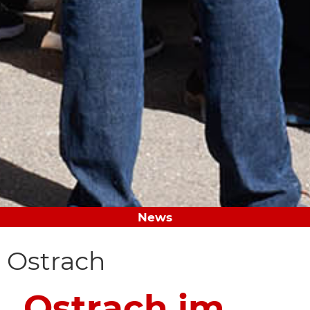
News
Ostrach
„Ostrach im