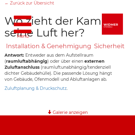
← Zurück zur Übersicht
Wo zieht der Kamin
seine Luft her?
Menü
Installation & Genehmigung
Sicherheit
Antwort:
Entweder aus dem Aufstellraum
(
raumluftabhängig
) oder über einen
externen
Zuluftanschluss
(raumluftunabhängig/tendenziell
dichter Gebäudehülle). Die passende Lösung hängt
von Gebäude, Ofenmodell und Abluftanlagen ab.
Zuluftplanung & Druckschutz
.
Galerie anzeigen