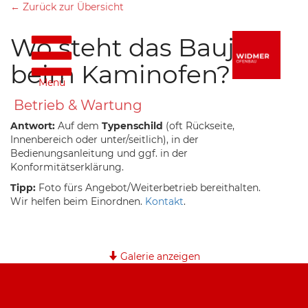
← Zurück zur Übersicht
Wo steht das Baujahr
beim Kaminofen?
Menü
Betrieb & Wartung
Antwort:
Auf dem
Typenschild
(oft Rückseite,
Innenbereich oder unter/seitlich), in der
Bedienungsanleitung und ggf. in der
Konformitätserklärung.
Tipp:
Foto fürs Angebot/Weiterbetrieb bereithalten.
Wir helfen beim Einordnen.
Kontakt
.
Galerie anzeigen