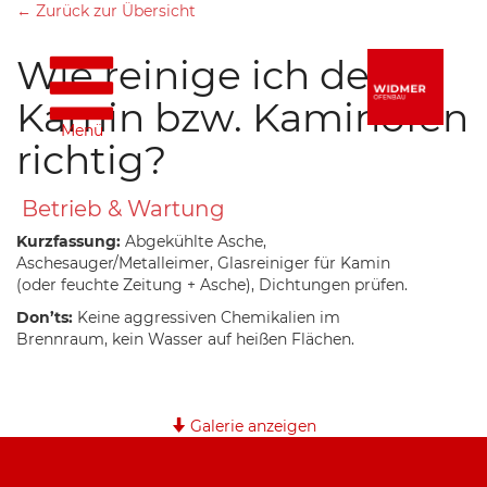
← Zurück zur Übersicht
Wie reinige ich den
Kamin bzw. Kaminofen
Menü
richtig?
Betrieb & Wartung
Kurzfassung:
Abgekühlte Asche,
Aschesauger/Metalleimer, Glasreiniger für Kamin
(oder feuchte Zeitung + Asche), Dichtungen prüfen.
Don’ts:
Keine aggressiven Chemikalien im
Brennraum, kein Wasser auf heißen Flächen.
Galerie anzeigen