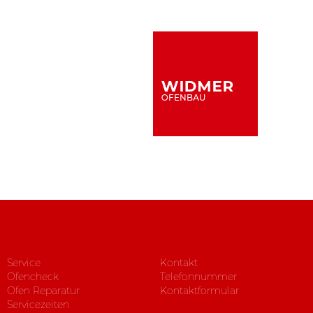
Service
Kontakt
Ofencheck
Telefonnummer
Ofen Reparatur
Kontaktformular
Servicezeiten