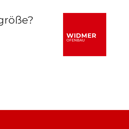
größe?