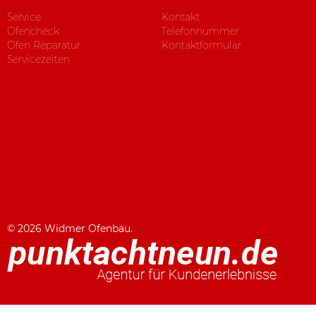
Service
Kontakt
Ofencheck
Telefonnummer
Ofen Reparatur
Kontaktformular
Servicezeiten
© 2026 Widmer Ofenbau.