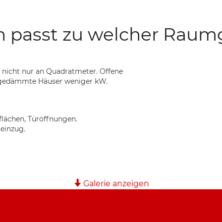
 passt zu welcher Raum
 nicht nur an Quadratmeter. Offene
 gedämmte Häuser weniger kW.
lächen, Türöffnungen.
teinzug.
Galerie anzeigen