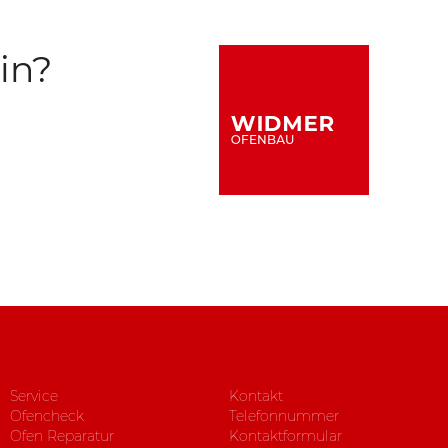
in?
Service
Kontakt
Ofencheck
Telefonnummer
Ofen Reparatur
Kontaktformular