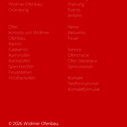
Widmer Ofenbau
Planung
Gründung
Events
Anfahrt
Öfen
News
kiimoto von Widmer
Aktuelles
Ofenbau
Feuer
Kamin
Gaskamin
Service
Kaminofen
Ofencheck
Kachelofen
Ofen Reparatur
Speicheröfen
Servicezeiten
Feuerstellen
Holzbackofen
Kontakt
Telefonnummer
Kontaktformular
© 2026 Widmer Ofenbau.