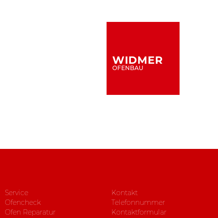
Service
Kontakt
Ofencheck
Telefonnummer
Ofen Reparatur
Kontaktformular