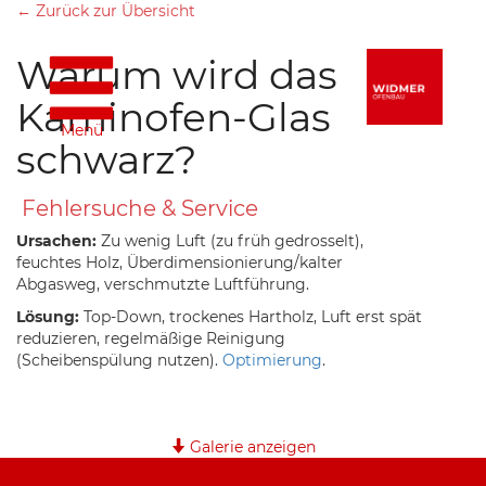
← Zurück zur Übersicht
Warum wird das
Kaminofen-Glas
Menü
schwarz?
Fehlersuche & Service
Ursachen:
Zu wenig Luft (zu früh gedrosselt),
feuchtes Holz, Überdimensionierung/kalter
Abgasweg, verschmutzte Luftführung.
Lösung:
Top-Down, trockenes Hartholz, Luft erst spät
reduzieren, regelmäßige Reinigung
(Scheibenspülung nutzen).
Optimierung
.
Galerie anzeigen