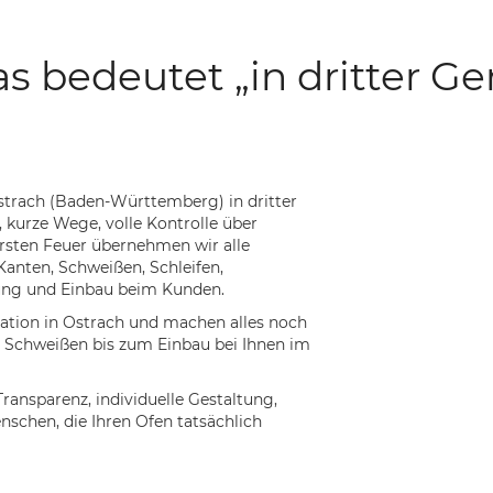
s bedeutet „in dritter Ge
strach (Baden-Württemberg) in dritter
 kurze Wege, volle Kontrolle über
rsten Feuer übernehmen wir alle
Kanten, Schweißen, Schleifen,
rung und Einbau beim Kunden.
ration in Ostrach und machen alles noch
d Schweißen bis zum Einbau bei Ihnen im
ansparenz, individuelle Gestaltung,
nschen, die Ihren Ofen tatsächlich