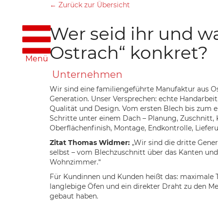
← Zurück zur Übersicht
Wer seid ihr und wa
Ostrach“ konkret?
Menü
Unternehmen
Wir sind eine familiengeführte Manufaktur aus O
Generation. Unser Versprechen: echte Handarbeit,
Qualität und Design. Vom ersten Blech bis zum e
Schritte unter einem Dach – Planung, Zuschnitt, 
Oberflächenfinish, Montage, Endkontrolle, Liefe
Zitat Thomas Widmer:
Wir sind die dritte Gene
selbst – vom Blechzuschnitt über das Kanten un
Wohnzimmer.
Für Kundinnen und Kunden heißt das: maximale Tr
langlebige Öfen und ein direkter Draht zu den Me
gebaut haben.