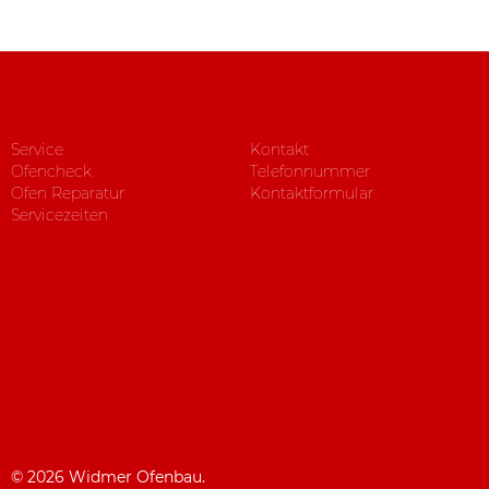
Service
Kontakt
Ofencheck
Telefonnummer
Ofen Reparatur
Kontaktformular
Servicezeiten
© 2026 Widmer Ofenbau.