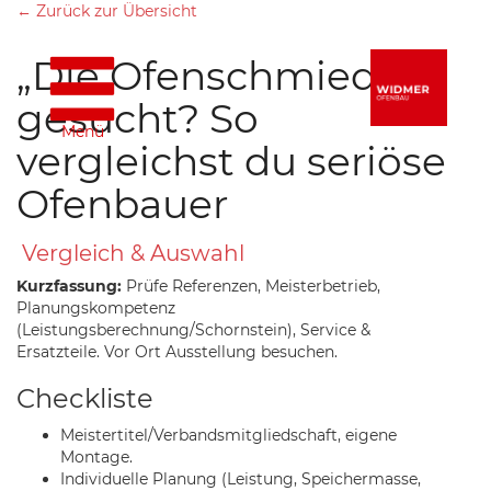
← Zurück zur Übersicht
„Die Ofenschmiede“
gesucht? So
Menü
vergleichst du seriöse
Ofenbauer
Vergleich & Auswahl
Kurzfassung:
Prüfe Referenzen, Meisterbetrieb,
Planungskompetenz
(Leistungsberechnung/Schornstein), Service &
Ersatzteile. Vor Ort Ausstellung besuchen.
Checkliste
Meistertitel/Verbandsmitgliedschaft, eigene
Montage.
Individuelle Planung (Leistung, Speichermasse,