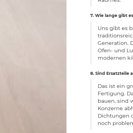
7. Wie lange gibt 
Uns gibt es b
traditionsrei
Generation. 
Ofen- und Lu
modernen kii
8. Sind Ersatzteile
Das ist ein 
Fertigung. Da
bauen, sind 
Konzerne abh
Dichtungen o
noch probleml