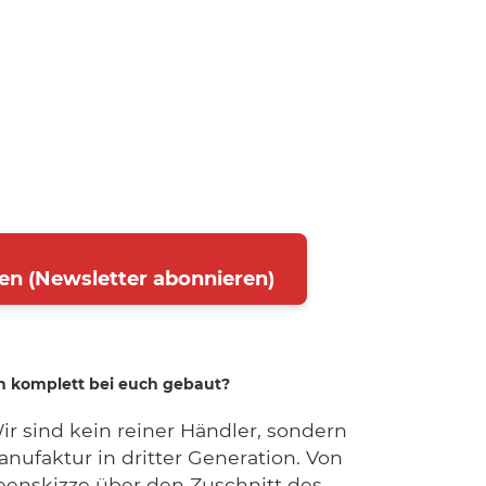
en (Newsletter abonnieren)
n komplett bei euch gebaut?
Wir sind kein reiner Händler, sondern
nufaktur in dritter Generation. Von
deenskizze über den Zuschnitt des