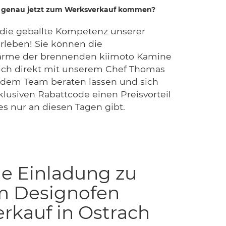
ch genau jetzt zum Werksverkauf kommen?
t die geballte Kompetenz unserer
rleben! Sie können die
ärme der brennenden kiimoto Kamine
 sich direkt mit unserem Chef Thomas
dem Team beraten lassen und sich
klusiven Rabattcode einen Preisvorteil
es nur an diesen Tagen gibt.
he Einladung zu
m Designofen
rkauf in Ostrach