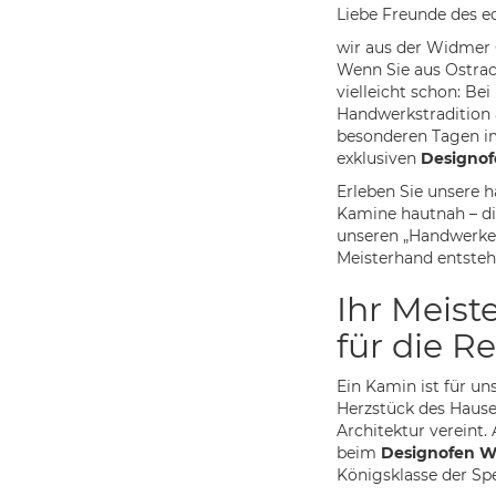
Liebe Freunde des 
wir aus der Widmer 
Wenn Sie aus Ostra
vielleicht schon: Bei
Handwerkstradition 
besonderen Tagen im
exklusiven
Designof
Erleben Sie unsere 
Kamine hautnah – dir
unseren „Handwerker
Meisterhand entsteh
Ihr Meist
für die R
Ein Kamin ist für uns
Herzstück des Hause
Architektur vereint
beim
Designofen W
Königsklasse der Sp