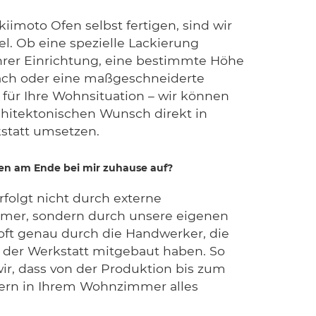
kiimoto Ofen selbst fertigen, sind wir
el. Ob eine spezielle Lackierung
hrer Einrichtung, eine bestimmte Höhe
fach oder eine maßgeschneiderte
für Ihre Wohnsituation – wir können
rchitektonischen Wunsch direkt in
statt umsetzen.
en am Ende bei mir zuhause auf?
rfolgt nicht durch externe
mer, sondern durch unsere eigenen
oft genau durch die Handwerker, die
n der Werkstatt mitgebaut haben. So
ir, dass von der Produktion bis zum
ern in Ihrem Wohnzimmer alles