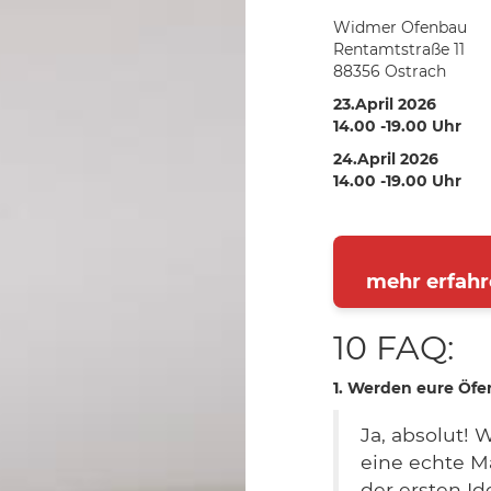
Widmer Ofenbau
Rentamtstraße 11
88356 Ostrach
23.April 2026
14.00 -19.00 Uhr
24.April 2026
14.00 -19.00 Uhr
mehr erfahr
10 FAQ:
1. Werden eure Öfe
Ja, absolut! 
eine echte Ma
der ersten I