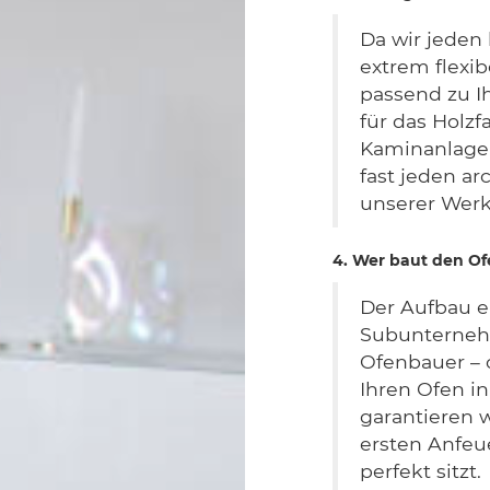
Da wir jeden 
extrem flexib
passend zu I
für das Holz
Kaminanlage 
fast jeden a
unserer Werk
4. Wer baut den Of
Der Aufbau e
Subunterneh
Ofenbauer – 
Ihren Ofen i
garantieren w
ersten Anfeu
perfekt sitzt.