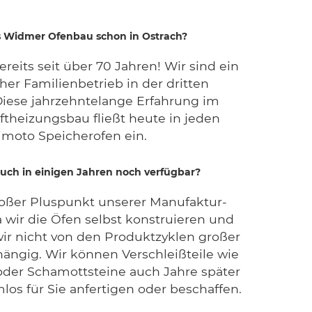
es Widmer Ofenbau schon in Ostrach?
ereits seit über 70 Jahren! Wir sind ein
cher Familienbetrieb in der dritten
Diese jahrzehntelange Erfahrung im
ftheizungsbau fließt heute in jeden
moto Speicherofen ein.
 auch in einigen Jahren noch verfügbar?
großer Pluspunkt unserer Manufaktur-
 wir die Öfen selbst konstruieren und
wir nicht von den Produktzyklen großer
ängig. Wir können Verschleißteile wie
der Schamottsteine auch Jahre später
os für Sie anfertigen oder beschaffen.