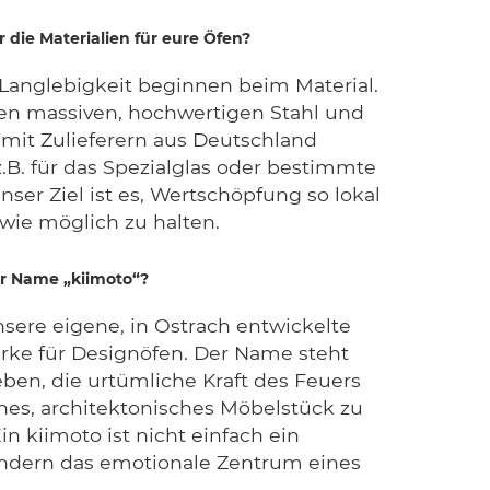
r die Materialien für eure Öfen?
 Langlebigkeit beginnen beim Material.
ten massiven, hochwertigen Stahl und
 mit Zulieferern aus Deutschland
B. für das Spezialglas oder bestimmte
Unser Ziel ist es, Wertschöpfung so lokal
wie möglich zu halten.
r Name „kiimoto“?
nsere eigene, in Ostrach entwickelte
ke für Designöfen. Der Name steht
eben, die urtümliche Kraft des Feuers
nes, architektonisches Möbelstück zu
Ein kiimoto ist nicht einfach ein
ondern das emotionale Zentrum eines